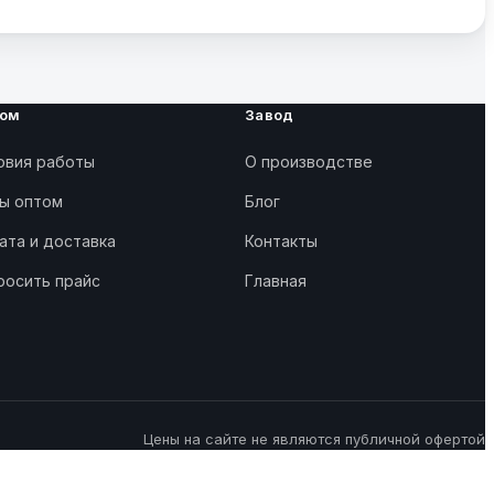
ом
Завод
овия работы
О производстве
ы оптом
Блог
ата и доставка
Контакты
росить прайс
Главная
Цены на сайте не являются публичной офертой