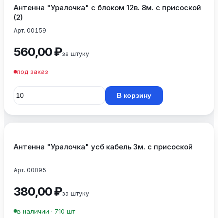
Антенна "Уралочка" с блоком 12в. 8м. с присоской
(2)
Арт. 00159
560,00 ₽
за штуку
под заказ
В корзину
Антенна "Уралочка" усб кабель 3м. с присоской
Арт. 00095
380,00 ₽
за штуку
в наличии · 710 шт