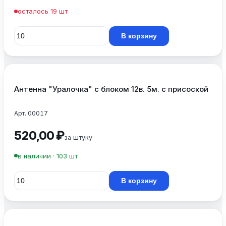
осталось 19 шт
В корзину
Антенна "Уралочка" с блоком 12в. 5м. с присоской
Арт. 00017
520,00 ₽
за штуку
в наличии · 103 шт
В корзину