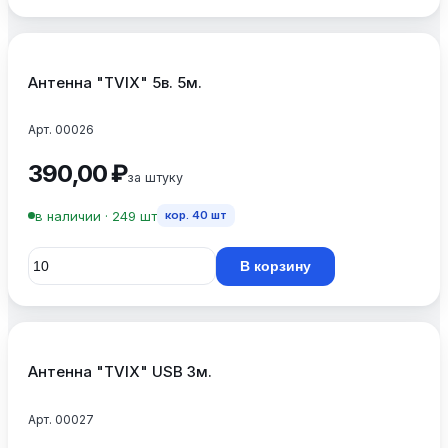
Антенна "TVIX" 5в. 5м.
Арт. 00026
390,00 ₽
за штуку
в наличии · 249 шт
кор.
40
шт
В корзину
Антенна "TVIX" USB 3м.
Арт. 00027