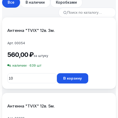
Все
В наличии
Коробками
Антенна "TVIX" 12в. 3м.
Арт. 00054
560,00 ₽
за штуку
в наличии · 639 шт
В корзину
Антенна "TVIX" 12в. 5м.