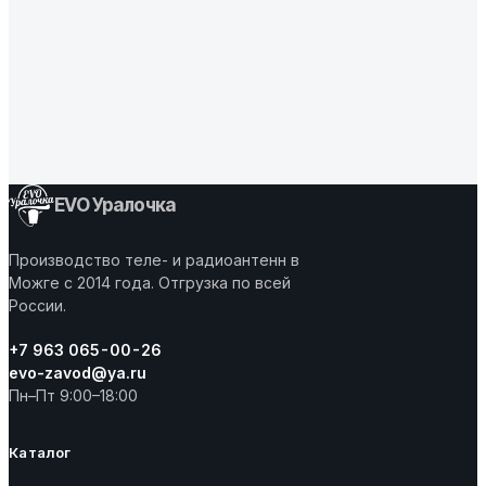
EVO Уралочка
Производство теле- и радиоантенн в
Можге с 2014 года. Отгрузка по всей
России.
+7 963 065-00-26
evo-zavod@ya.ru
Пн–Пт 9:00–18:00
Каталог