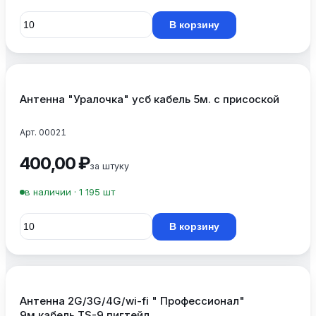
В корзину
Антенна "Уралочка" усб кабель 5м. с присоской
Арт. 00021
400,00 ₽
за штуку
в наличии · 1 195 шт
В корзину
Антенна 2G/3G/4G/wi-fi " Профессионал"
9м.кабель TS-9 пигтейл