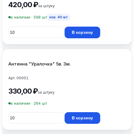
420,00 ₽
за штуку
в наличии · 598 шт
кор.
40
шт
В корзину
Антенна "Уралочка" 5в. 3м.
Арт. 00001
330,00 ₽
за штуку
в наличии · 264 шт
В корзину