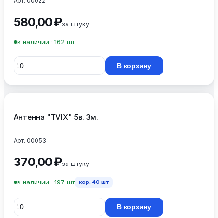
Арт. 00022
580,00 ₽
за штуку
в наличии · 162 шт
В корзину
Антенна "TVIX" 5в. 3м.
Арт. 00053
370,00 ₽
за штуку
в наличии · 197 шт
кор.
40
шт
В корзину