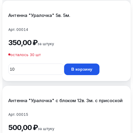
Антенна "Уралочка" 5в. 5м.
Арт. 00014
350,00 ₽
за штуку
осталось 30 шт
В корзину
Антенна "Уралочка" с блоком 12в. 3м. с присоской
Арт. 00015
500,00 ₽
за штуку