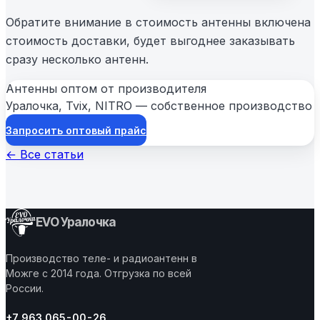
Обратите внимание в стоимость антенны включена
стоимость доставки, будет выгоднее заказывать
сразу несколько антенн.
Антенны оптом от производителя
Уралочка, Tvix, NITRO — собственное производство
Запросить оптовый прайс
← Все статьи
EVO Уралочка
Производство теле- и радиоантенн в
Можге с 2014 года. Отгрузка по всей
России.
+7 963 065-00-26